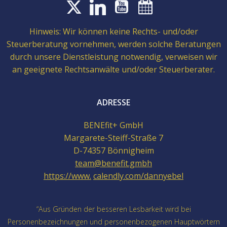
Hinweis: Wir können keine Rechts- und/oder
Steuerberatung vornehmen, werden solche Beratungen
durch unsere Dienstleistung notwendig, verweisen wir
an geeignete Rechtsanwälte und/oder Steuerberater.
ADRESSE
BENEfit+ GmbH
Margarete-Steiff-Straße 7
D-74357 Bönnigheim
team@benefit.gmbh
https://www.
calendly.com/dannyebel
“Aus Gründen der besseren Lesbarkeit wird bei
Personenbezeichnungen und personenbezogenen Hauptwörtern