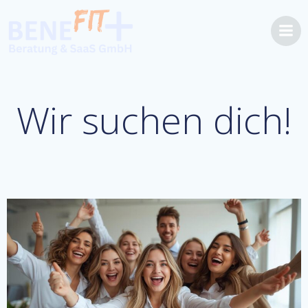
Zum
Inhalt
springen
Wir suchen dich!