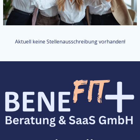
Aktuell keine Stellenausschreibung vorhanden!