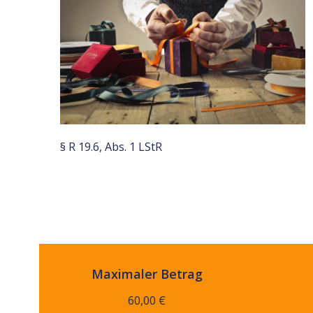
§ R 19.6, Abs. 1 LStR
Maximaler Betrag
60,00 €