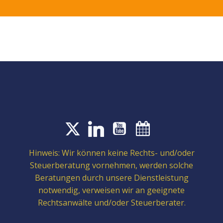
Hinweis: Wir können keine Rechts- und/oder
Steuerberatung vornehmen, werden solche
Beratungen durch unsere Dienstleistung
notwendig, verweisen wir an geeignete
Rechtsanwälte und/oder Steuerberater.