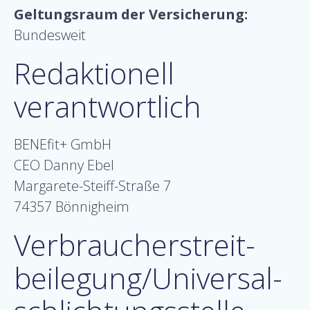
Geltungsraum der Versicherung:
Bundesweit
Redaktionell
verantwortlich
BENEfit+ GmbH
CEO Danny Ebel
Margarete-Steiff-Straße 7
74357 Bönnigheim
Verbraucher­streit­
beilegung/Universal­