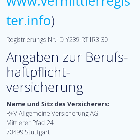
www.vermittlerregis
ter.info
)
Registrierungs-Nr.: D-Y239-RT1R3-30
Angaben zur Berufs­
haftpflicht­
versicherung
Name und Sitz des Versicherers:
R+V Allgemeine Versicherung AG
Mittlerer Pfad 24
70499 Stuttgart