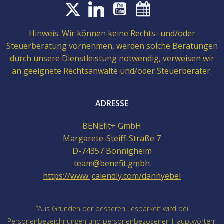
Hinweis: Wir können keine Rechts- und/oder
Steuerberatung vornehmen, werden solche Beratungen
durch unsere Dienstleistung notwendig, verweisen wir
an geeignete Rechtsanwälte und/oder Steuerberater.
ADRESSE
BENEfit+ GmbH
Margarete-Steiff-Straße 7
D-74357 Bönnigheim
team@benefit.gmbh
https://www.
calendly.com/dannyebel
“Aus Gründen der besseren Lesbarkeit wird bei
Personenbezeichnungen und personenbezogenen Hauptwörtern