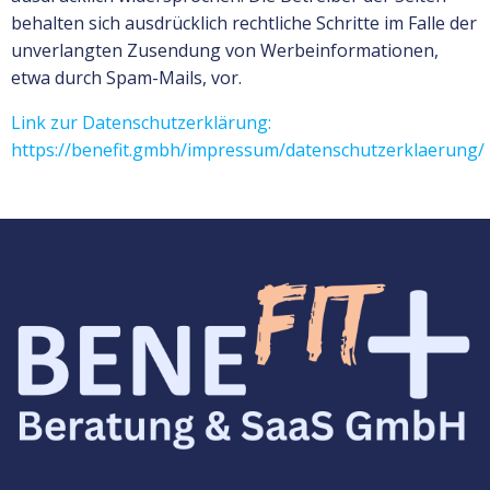
behalten sich ausdrücklich rechtliche Schritte im Falle der
unverlangten Zusendung von Werbeinformationen,
etwa durch Spam-Mails, vor.
Link zur Datenschutzerklärung:
https://benefit.gmbh/impressum/datenschutzerklaerung/