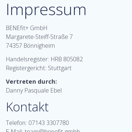
Impressum
BENEfit+ GmbH
Margarete-Steiff-Straße 7
74357 Bönnigheim
Handelsregister: HRB 805082
Registergericht: Stuttgart
Vertreten durch:
Danny Pasquale Ebel
Kontakt
Telefon: 07143 3307780
E-Mail: team@benefit.gmbh